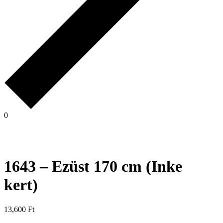
0
1643 – Ezüst 170 cm (Inke
kert)
13,600
Ft