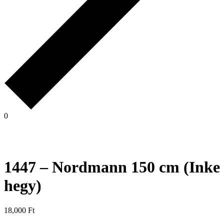
0
1447 – Nordmann 150 cm (Inke
hegy)
18,000
Ft