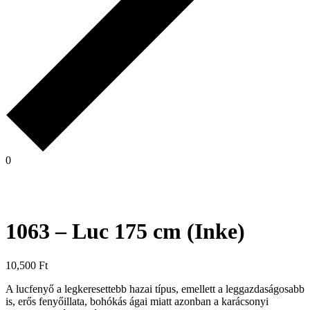
0
1063 – Luc 175 cm (Inke)
10,500
Ft
A lucfenyő a legkeresettebb hazai típus, emellett a leggazdaságosabb
is, erős fenyőillata, bohókás ágai miatt azonban a karácsonyi