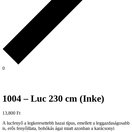
0
1004 – Luc 230 cm (Inke)
13,800
Ft
A lucfenyő a legkeresettebb hazai típus, emellett a leggazdaságosabb
is, erős fenyőillata, bohókás ágai miatt azonban a karácsonyi